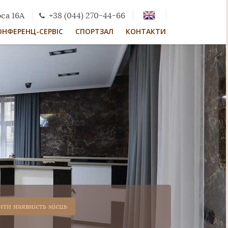
са 16А
+38 (044) 270-44-66
ОНФЕРЕНЦ-СЕРВІС
СПОРТЗАЛ
КОНТАКТИ
ити наявність місць