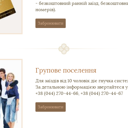
- безкоштовний ранній заїзд, безкоштовни
номерів).
Забронювати
Групове поселення
Для заїздів від 10 чоловік діє гнучка сист
За детальною інформацією звертайтеся у
+38 (044) 270-44-66, +38 (044) 270-44-67
Забронювати