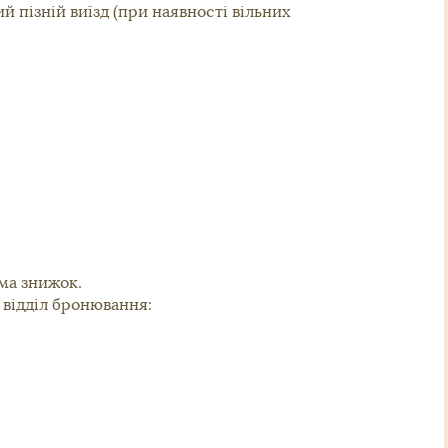
й пізній виїзд (при наявності вільних
ема знижок.
 відділ бронювання: