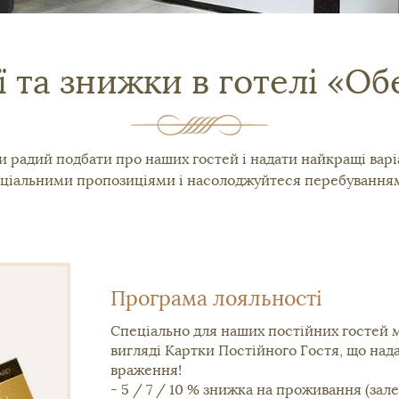
ї та знижки в готелі «Об
и радий подбати про наших гостей і надати найкращі вар
ціальними пропозиціями і насолоджуйтеся перебуванням 
Програма лояльності
Спеціально для наших постійних гостей 
вигляді Картки Постійного Гостя, що над
враження!
- 5 / 7 / 10 % знижка на проживання (зале