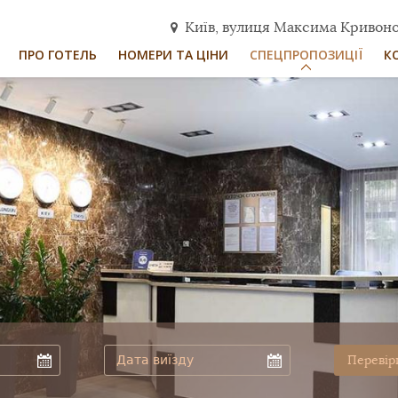
Київ, вулиця Максима Кривоно
ПРО ГОТЕЛЬ
НОМЕРИ ТА ЦІНИ
СПЕЦПРОПОЗИЦІЇ
К
Перевір