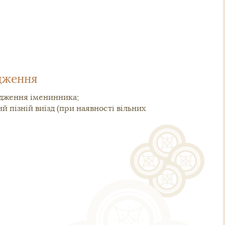
дження
одження іменинника;
й пізній виїзд (при наявності вільних