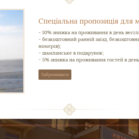
Спеціальна пропозиція для 
- 10% знижка на проживання в день весіл
- безкоштовний ранній заїзд, безкоштовни
номерів);
- шампанське в подарунок;
- 5% знижка на проживання гостей в день
Забронювати