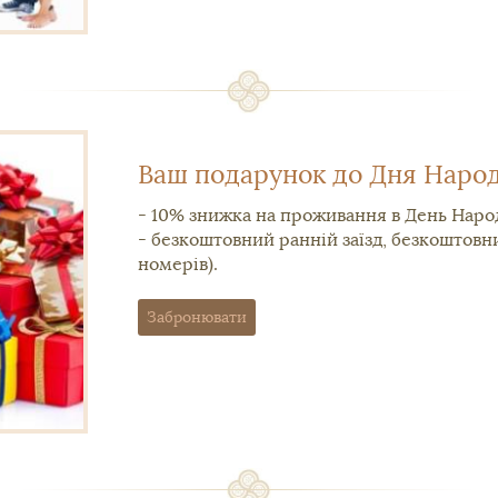
Ваш подарунок до Дня Наро
- 10% знижка на проживання в День Нар
- безкоштовний ранній заїзд, безкоштовни
номерів).
Забронювати